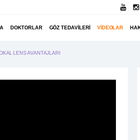
FA
DOKTORLAR
GÖZ TEDAVILERI
VIDEOLAR
HAK
OKAL LENS AVANTAJLARI