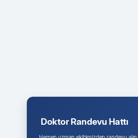
Doktor Randevu Hattı
Hemen uzman ekibimizden randevu alın v