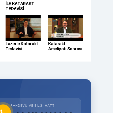
İLE KATARAKT
TEDAVİSİ
Lazerle Katarakt
Katarakt
Tedavisi
Ameliyatı Sonrası
RANDEVU VE BILGI HATTI