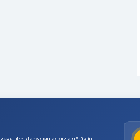
eya tıbbi danışmanlarımızla görüşün.