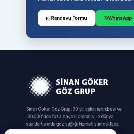
Randevu Formu
WhatsApp
Sinan Göker Göz Grup, 30 yılı aşkın tecrübesi ve
100.000'den fazla başarılı cerrahisi ile dünya
standartlarında göz sağlığı hizmeti sunmaktadır.