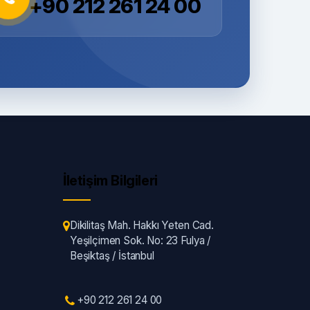
+90 212 261 24 00
İletişim Bilgileri
Dikilitaş Mah. Hakkı Yeten Cad.
Yeşilçimen Sok. No: 23 Fulya /
Beşiktaş / İstanbul
+90 212 261 24 00