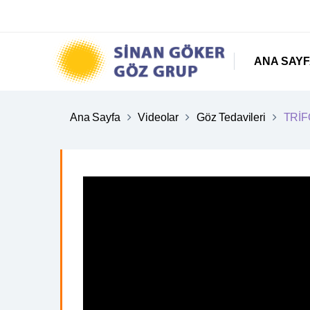
ANA SAY
Ana Sayfa
Videolar
Göz Tedavileri
TRİF