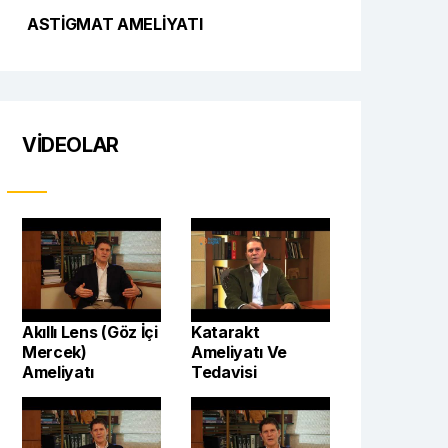
ASTIGMAT AMELIYATI
VIDEOLAR
Akıllı Lens (Göz İçi
Katarakt
Mercek)
Ameliyatı Ve
Ameliyatı
Tedavisi