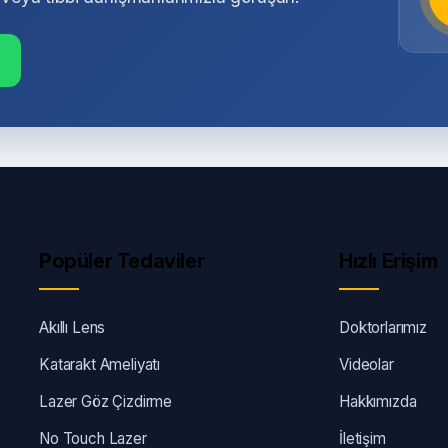
Popüler Tedaviler
Hızlı Erişim
Akıllı Lens
Doktorlarımız
Katarakt Ameliyatı
Videolar
Lazer Göz Çizdirme
Hakkımızda
No Touch Lazer
İletişim